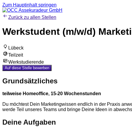
Zum Hauptinhalt springen
Zurück zu allen Stellen
Werkstudent (m/w/d) Market
Lübeck
Teilzeit
Werkstudierende
Auf diese Stelle bewerben
Grundsätzliches
teilweise Homeoffice, 15-20 Wochenstunden
Du möchtest Dein Marketingwissen endlich in der Praxis an
werde Teil unseres Teams und bringe Deine Ideen in abwechs
Deine Aufgaben