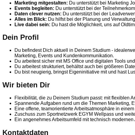
Marketing mitgestalten:
Du unterstützt bei Marketing 
Events begleiten:
Du unterstützt bei der Teilnehmerko
Daten clever nutzen:
Du unterstützt bei der Leadverwert
Alles im Blick:
Du hilfst bei der Planung und Verwaltung
Live dabei sein:
Du hast die Möglichkeit, uns auf Oldti
Dein Profil
Du befindest Dich aktuell in Deinem Studium - idealerw
Marketing, Events und Kundenkommunikation.
Du arbeitest sicher mit MS Office und digitalen Tools u
Du arbeitest strukturiert, behältst auch bei größeren Da
Du bist neugierig, bringst Eigeninitiative mit und hast
Wir bieten Dir
Flexibilität, die zu Deinem Studium passt: mit flexiblen 
Spannende Aufgaben rund um die Themen Marketing, Ev
Eine offene, teamorientierte Arbeitsatmosphäre in einem
Zuschuss zum Sportnetzwerk EGYM Wellpass und weiter
Ein angenehmes Arbeitsumfeld mit technisch modernen Ar
Kontaktdaten