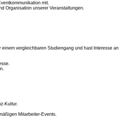
Eventkommunikation mit.
d Organisation unserer Veranstaltungen.
r einem vergleichbaren Studiengang und hast Interesse an
esse.
n.
z-Kultur.
mäßigen Mitarbeiter-Events.