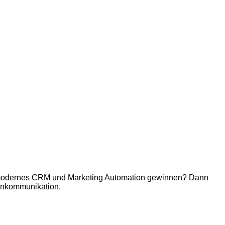
in modernes CRM und Marketing Automation gewinnen? Dann
denkommunikation.