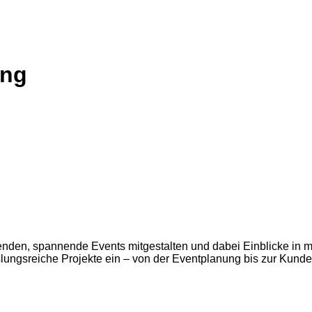
ing
wenden, spannende Events mitgestalten und dabei Einblicke 
lungsreiche Projekte ein – von der Eventplanung bis zur Kun