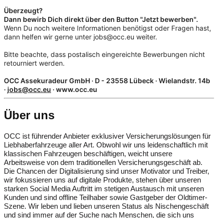
Überzeugt?
Dann bewirb Dich direkt über den Button "Jetzt bewerben".
Wenn Du noch weitere Informationen benötigst oder Fragen hast,
dann helfen wir gerne unter jobs@occ.eu weiter.
Bitte beachte, dass postalisch eingereichte Bewerbungen nicht
retourniert werden.
OCC Assekuradeur GmbH · D - 23558 Lübeck · Wielandstr. 14b
·
jobs@occ.eu
· www.occ.eu
Über uns
OCC ist führender Anbieter exklusiver Versicherungslösungen für
Liebhaberfahrzeuge aller Art. Obwohl wir uns leidenschaftlich mit
klassischen Fahrzeugen beschäftigen, weicht unsere
Arbeitsweise von dem traditionellen Versicherungsgeschäft ab.
Die Chancen der Digitalisierung sind unser Motivator und Treiber,
wir fokussieren uns auf digitale Produkte, stehen über unseren
starken Social Media Auftritt im stetigen Austausch mit unseren
Kunden und sind offline Teilhaber sowie Gastgeber der Oldtimer-
Szene. Wir leben und lieben unseren Status als Nischengeschäft
und sind immer auf der Suche nach Menschen, die sich uns