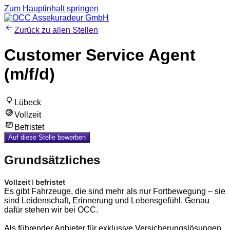
Zum Hauptinhalt springen
Zurück zu allen Stellen
Customer Service Agent
(m/f/d)
Lübeck
Vollzeit
Befristet
Auf diese Stelle bewerben
Grundsätzliches
Vollzeit
I
befristet
Es gibt Fahrzeuge, die sind mehr als nur Fortbewegung – sie
sind Leidenschaft, Erinnerung und Lebensgefühl. Genau
dafür stehen wir bei OCC.
Als führender Anbieter für exklusive Versicherungslösungen