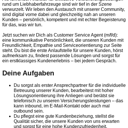
rund um Liebhaberfahrzeuge sind wir tief in der Szene
verwurzelt. Wir leben den Austausch mit unserer Community,
sind digital vorne dabei und gleichzeitig nah an unseren
Kunden – persönlich, kompetent und mit echter Begeisterung
für das, was wir tun.
Jetzt suchen wir Dich als Customer Service Agent (m/f/d):
eine kommunikative Persönlichkeit, die unseren Kunden mit
Freundlichkeit, Empathie und Serviceorientierung zur Seite
steht. Du bist die erste Anlaufstelle für unsere Kunden, hörst
aufmerksam zu, findest passende Lösungen und sorgst für
ein erstklassiges Kundenerlebnis – bei jedem Gespräch.
Deine Aufgaben
Du sorgst als erster Ansprechpartner für die individuelle
Betreuung unserer Kunden, bearbeitest mit hoher
Lösungsorientierung ihre Anliegen und berätst sie
telefonisch zu unseren Versicherungsleistungen – das
kann inbound, im E-Mail-Kontakt oder auch mal
outbound sein.
Du pflegst eine gute Kundenbeziehung, stellst die
Qualität sicher, die unsere Kunden von uns erwarten
und sorgst für eine hohe Kundenzufriedenheit.