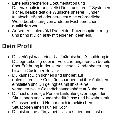
Eine entsprechende Dokumentation und
Datenaktualisierung stellst Du in unseren IT-Systemen
sicher, bearbeitest die Wünsche unserer Kunden
fallabschließend oder bereitest eine erforderliche
Weiterbearbeitung von anderen Fachbereichen
qualifiziert vor.
Außerdem unterstützt Du bei der Prozessoptimierung
und bringst Dich aktiv mit eigenen Ideen ein.
Dein Profil
Du verfügst nach einer kaufmännischen Ausbildung im
Dialogmarketing oder im Versicherungsbereich bereits
über Erfahrung in der telefonischen Kundenbetreuung
bzw. im Customer Service.
Du kannst Dich schnell und fundiert auf
unterschiedliche Gesprächspartner und ihre Anliegen
einstellen und Dir gelingt es mit links, eine
vertrauensvolle Gesprächsatmosphäre aufzubauen.
Du hast die nötige Portion Einfühlungsvermögen für
Situationen und Kundenbedürfnisse und bewahrst mit
Gelassenheit und Humor auch in hektischen
Situationen einen kühlen Kopf.
Du bist online-affin, arbeitest strukturiert und hast echt