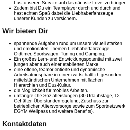
Lust unseren Service auf das nächste Level zu bringen.
Zudem bist Du ein Teamplayer durch und durch und
hast echten Spaß dabei die Liebhaberfahrzeuge
unserer Kunden zu versichern.
Wir bieten Dir
spannende Aufgaben rund um unsere visuell starken
und emotionalen Themen Liebhaberfahrzeuge,
Oldtimer, Sportwagen, Tuning und Camping.
Ein großes Lern- und Entwicklungspotential mit zwei
jungen aber auch einer etablierten Marke.
eine offene, teamorientierte und dynamische
Arbeitsatmosphäre in einem wirtschaftlich gesunden,
mittelständischen Unternehmen mit flachen
Hierarchien und Duz-Kultur.
die Möglichkeit für mobiles Arbeiten.
umfangreiche Sozialleistungen (30 Urlaubstage, 13
Gehälter, Überstundenregelung, Zuschuss zur
betrieblichen Altersvorsorge sowie zum Sportnetzwerk
EGYM Wellpass und weitere Benefits).
Kontaktdaten